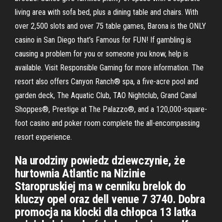
living area with sofa bed, plus a dining table and chairs. With
over 2,500 slots and over 75 table games, Barona is the ONLY
casino in San Diego that’s Famous for FUN! If gambling is
causing a problem for you or someone you know, help is
available. Visit Responsible Gaming for more information. The
resort also offers Canyon Ranch® spa, a five-acre pool and
garden deck, The Aquatic Club, TAO Nightclub, Grand Canal
Shoppes®, Prestige at The Palazzo®, and a 120,000-square-
foot casino and poker room complete the all-encompassing
resort experience.
Na urodziny powiedz dziewczynie, że
hurtownia Atlantic na Nizinie
Staropruskiej ma w cenniku brelok do
kluczy opel oraz dell venue 7 3740. Dobra
promocja na klocki dla chłopca 13 latka