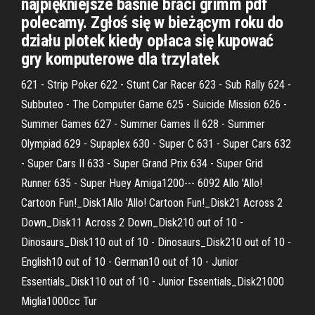
najpiękniejsze baśnie braci grimm pdf
polecamy. Zgłoś się w bieżącym roku do
działu plotek kiedy opłaca się kupować
gry komputerowe dla trzylatek
621 - Strip Poker 622 - Stunt Car Racer 623 - Sub Rally 624 -
Subbuteo - The Computer Game 625 - Suicide Mission 626 -
Summer Games 627 - Summer Games II 628 - Summer
Olympiad 629 - Supaplex 630 - Super C 631 - Super Cars 632
- Super Cars II 633 - Super Grand Prix 634 - Super Grid
Runner 635 - Super Huey Amiga1200--- 6092 Allo 'Allo!
Cartoon Fun!_Disk1Allo 'Allo! Cartoon Fun!_Disk21 Across 2
Down_Disk11 Across 2 Down_Disk210 out of 10 -
Dinosaurs_Disk110 out of 10 - Dinosaurs_Disk210 out of 10 -
English10 out of 10 - German10 out of 10 - Junior
Essentials_Disk110 out of 10 - Junior Essentials_Disk21000
Miglia1000cc Tur