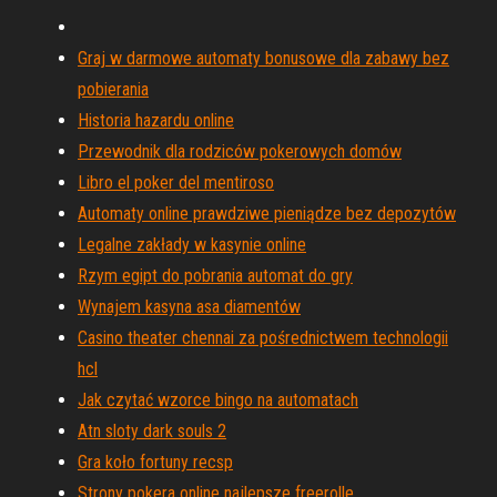
Graj w darmowe automaty bonusowe dla zabawy bez
pobierania
Historia hazardu online
Przewodnik dla rodziców pokerowych domów
Libro el poker del mentiroso
Automaty online prawdziwe pieniądze bez depozytów
Legalne zakłady w kasynie online
Rzym egipt do pobrania automat do gry
Wynajem kasyna asa diamentów
Casino theater chennai za pośrednictwem technologii
hcl
Jak czytać wzorce bingo na automatach
Atn sloty dark souls 2
Gra koło fortuny recsp
Strony pokera online najlepsze freerolle