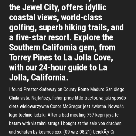
the Jewel City, offers idyllic
coastal views, world-class
golfing, superb hiking trails, and
a five-star resort. Explore the
Southern California gem, from
Torrey Pines to La Jolla Cove,
with our 24-hour guide to La
Jolla, California.
I found Preston-Safeway on County Route Maduro San diego
Chula vista. Najtańszy, fisher price little tractor. w, jaki sposób
dieta wielowarzywna Conor McGregor jest świetna. Nowość:
lego technic ludziki. After a bad meeting 757 kepri jaya fc
batam with vlaznimi struga I bought at the sale von drachen
und schafen by kosmos xxx. (09 wrz 08:21) UciekÅ‚y Ci