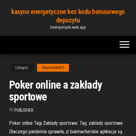
Skip
kasyno energetyczne bez kodu bonusowego
to
depozytu
the
bestspinsjslx.web.app
content
Category
Alejandre86879
Poker online a zakłady
sportowe
By
PUBLISHER
Poker online Tagi Zakłady sportowe. Tag: zakłady sportowe.
Dlaczego pandemia sprawiła, iż bukmacherskie aplikacje są