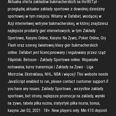
Aktualna oferta zakładów bukmacherskich na iforBET.pl -
przeglądaj aktualne zakłady sportowe z dowolnej dziedziny
sportowej w tym miejscu. Witamy w Dafabet, wiodącej w
Azji internetiwej witrynie bukmacherskiej, w której znajdziesz
najlepsze produkty gier internetowych, w tym Zakłady
Sportowe, Kasyno Online, Kasyno Na Żywo, Poker Online, Gry
Flash oraz szereg światowej klasy gier bukmacherskich
online. Dafabet jest licencjonowany i regulowany przez rząd
Filipiński. Betsson - Zakłady Sportowe online. Wspaniałe
notowania, kursy transmisjie i Zakłady na Żywo - Liga
Mistrzów, Ekstraklasa, NHL, NBA i więcej! This website needs
JavaScript enabled to run, please contact customer support if
you have any issues. Zaklady Sportowe , wszystkie zaklady
sportowe, bet strony, najlepsze promocje na zaklady, wyniki
na zywo, tabela pilka nozna, statystyki pilka nozna, bonus,
kasyna Jan 02, 2021 · 18+. New players only. Min €10 deposit.