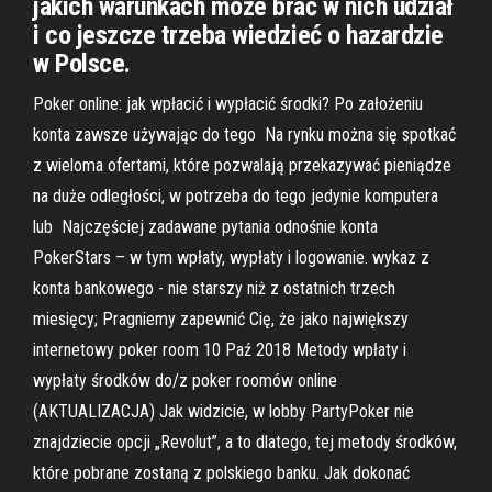
jakich warunkach może brać w nich udział
i co jeszcze trzeba wiedzieć o hazardzie
w Polsce.
Poker online: jak wpłacić i wypłacić środki? Po założeniu
konta zawsze używając do tego Na rynku można się spotkać
z wieloma ofertami, które pozwalają przekazywać pieniądze
na duże odległości, w potrzeba do tego jedynie komputera
lub Najczęściej zadawane pytania odnośnie konta
PokerStars – w tym wpłaty, wypłaty i logowanie. wykaz z
konta bankowego - nie starszy niż z ostatnich trzech
miesięcy; Pragniemy zapewnić Cię, że jako największy
internetowy poker room 10 Paź 2018 Metody wpłaty i
wypłaty środków do/z poker roomów online
(AKTUALIZACJA) Jak widzicie, w lobby PartyPoker nie
znajdziecie opcji „Revolut”, a to dlatego, tej metody środków,
które pobrane zostaną z polskiego banku. Jak dokonać