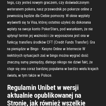
tego, czy jesteś nowym graczem, czy doświadczonym
weteranem pokera, nasz przewodnik po pokerze online z
pewnością będzie dla Ciebie pomocny. W oknie wypłaty
wyświetli się ta Visa, której ostatnio użyłeś do dokonania
wpłaty na swoje konto PokerStars, pod warunkiem, że nie
upłynął termin jej ważności i że wyposażona jest ona w
funkcję transferu środków CFT (Credit Funds Transfer). Gra
na pieniądze w Bingo - Kasyno Online w Internecie W
niektórych sytuacjach zaś w bingo można wygrać dość
znaczną sumę pieniędzy, dlatego nikogo nie dziwi fakt, że
staje się ona coraz bardziej popularna w bardzo wielu krajach
świata, w tym także w Polsce.
Regulamin Unibet w wersji
aktualnie opublikowanej na
Stronie, jak również wszelkie